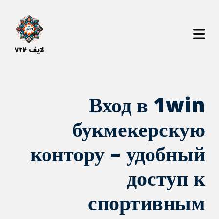
paribahis
bahsegel
bahsegel