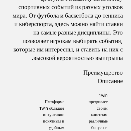
1win
предоставляет
возможность не
только ставить