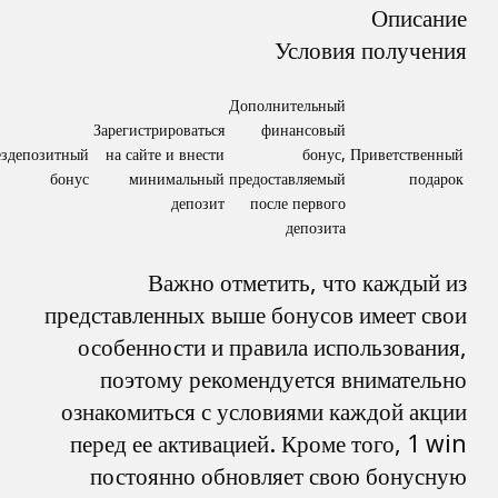
Использование
Пройти
Вознаграждение
Ввести
специального
регистрацию
без
промокод
кода для
Активация
и
Бе
необходимости
в личном
получения
промокода
подтвердить
внесения
кабинете
индивидуальных
учетную
средств на счет
бонусов
запись