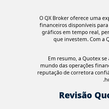
O QX Broker oferece uma ex
financeiros disponíveis para
gráficos em tempo real, p
que investem. Com a Q
Em resumo, a Quotex se 
mundo das operações finance
reputação de corretora confi
h
Revisão Quo