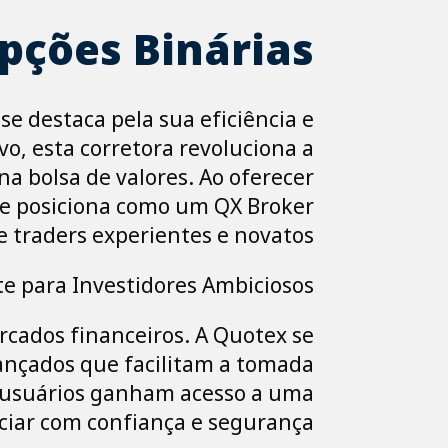
pções Binárias
e destaca pela sua eficiência e
vo, esta corretora revoluciona a
a bolsa de valores. Ao oferecer
se posiciona como um QX Broker
 traders experientes e novatos.
te para Investidores Ambiciosos
rcados financeiros. A Quotex se
ançados que facilitam a tomada
os usuários ganham acesso a uma
iar com confiança e segurança.