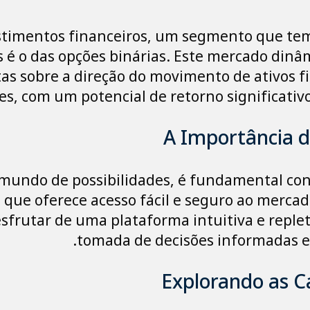
estimentos financeiros, um segmento que te
 é o das opções binárias. Este mercado dinâm
tas sobre a direção do movimento de ativos 
s, com um potencial de retorno significativ
A Importância d
 mundo de possibilidades, é fundamental con
, que oferece acesso fácil e seguro ao merca
sfrutar de uma plataforma intuitiva e replet
tomada de decisões informadas e 
Explorando as C