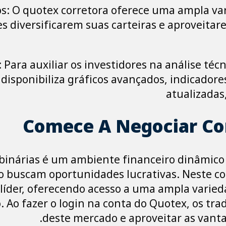
os: O quotex corretora oferece uma ampla var
es diversificarem suas carteiras e aproveita
Para auxiliar os investidores na análise téc
isponibiliza gráficos avançados, indicadores
atualizadas
Comece A Negociar Co
binárias é um ambiente financeiro dinâmico
o buscam oportunidades lucrativas. Neste co
íder, oferecendo acesso a uma ampla varieda
 Ao fazer o login na conta do Quotex, os tra
deste mercado e aproveitar as vanta