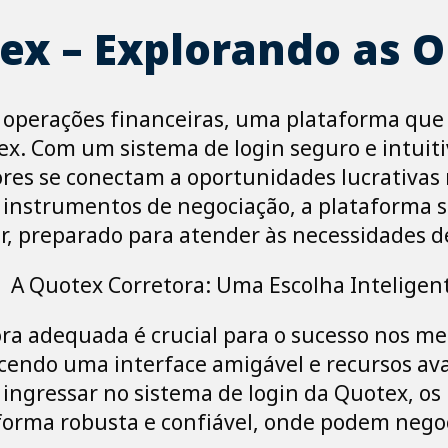
ex – Explorando as O
 operações financeiras, uma plataforma que s
ex. Com um sistema de login seguro e intuiti
res se conectam a oportunidades lucrativas n
instrumentos de negociação, a plataforma 
r, preparado para atender às necessidades de
A Quotex Corretora: Uma Escolha Inteligen
ra adequada é crucial para o sucesso nos me
ecendo uma interface amigável e recursos av
o ingressar no sistema de login da Quotex, 
forma robusta e confiável, onde podem negoc