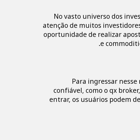
No vasto universo dos inv
atenção de muitos investidores
oportunidade de realizar apos
e commoditie
Para ingressar nesse
confiável, como o qx broker
entrar, os usuários podem de