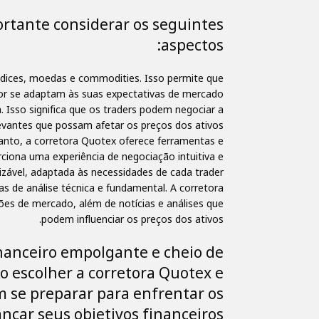
rtante considerar os seguintes
aspectos:
índices, moedas e commodities. Isso permite que
hor se adaptam às suas expectativas de mercado.
 Isso significa que os traders podem negociar a
evantes que possam afetar os preços dos ativos.
anto, a corretora Quotex oferece ferramentas e
rciona uma experiência de negociação intuitiva e
izável, adaptada às necessidades de cada trader.
s de análise técnica e fundamental. A corretora
ões de mercado, além de notícias e análises que
podem influenciar os preços dos ativos.
nanceiro empolgante e cheio de
 escolher a corretora Quotex e
m se preparar para enfrentar os
nçar seus objetivos financeiros.