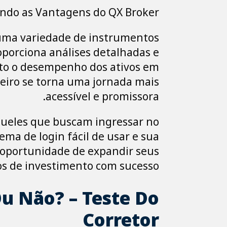
ndo as Vantagens do QX Broker
 uma variedade de instrumentos
roporciona análises detalhadas e
rto o desempenho dos ativos em
eiro se torna uma jornada mais
acessível e promissora.
ueles que buscam ingressar no
ma de login fácil de usar e sua
a oportunidade de expandir seus
os de investimento com sucesso.
u Não? – Teste Do
Corretor