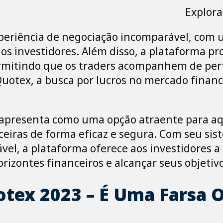
Explora
periência de negociação incomparável, com
 os investidores. Além disso, a plataforma p
ermitindo que os traders acompanhem de pe
uotex, a busca por lucros no mercado financ
apresenta como uma opção atraente para aq
iras de forma eficaz e segura. Com seu siste
ável, a plataforma oferece aos investidores 
orizontes financeiros e alcançar seus objetiv
tex 2023 – É Uma Farsa O