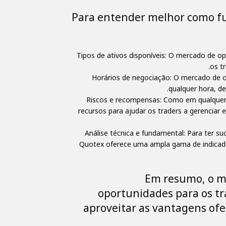
Para entender melhor como fu
Tipos de ativos disponíveis: O mercado de o
os t
Horários de negociação: O mercado de op
qualquer hora, d
Riscos e recompensas: Como em qualquer i
recursos para ajudar os traders a gerenciar 
Análise técnica e fundamental: Para ter s
Quotex oferece uma ampla gama de indicadore
Em resumo, o me
oportunidades para os tr
aproveitar as vantagens ofe