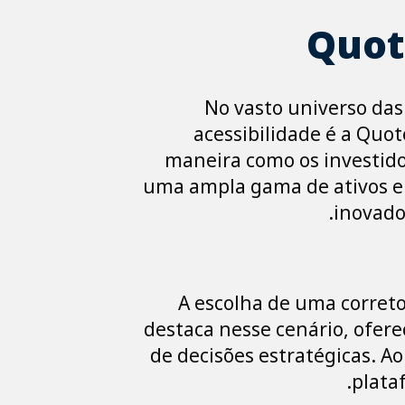
Quot
No vasto universo das
acessibilidade é a Quot
maneira como os investido
uma ampla gama de ativos e 
inovado
A escolha de uma correto
destaca nesse cenário, ofer
de decisões estratégicas. A
plata