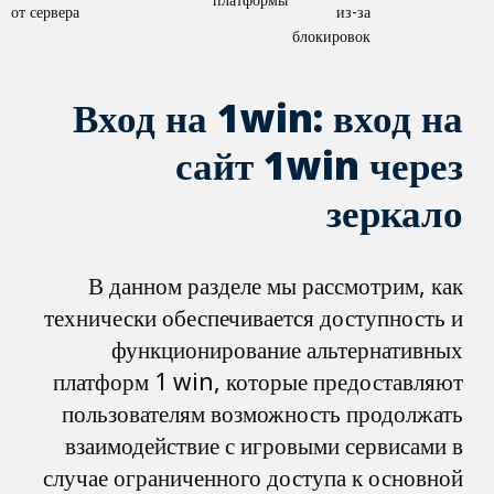
удобным
выбора
платформы